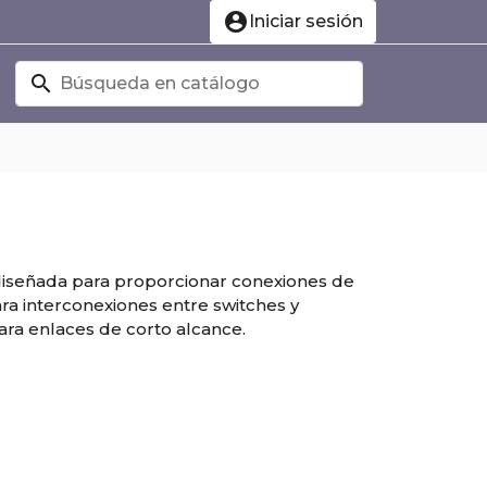
account_circle
Iniciar sesión
search
diseñada para proporcionar conexiones de
para interconexiones entre switches y
ara enlaces de corto alcance.