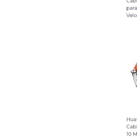
Cab
para
Vel
Hua
Cabl
10 M