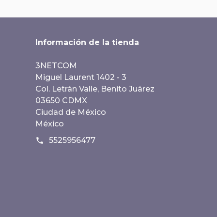
Información de la tienda
3NETCOM
Miguel Laurent 1402 - 3
Col. Letrán Valle, Benito Juárez
03650 CDMX
Ciudad de México
México
5525956477
phone