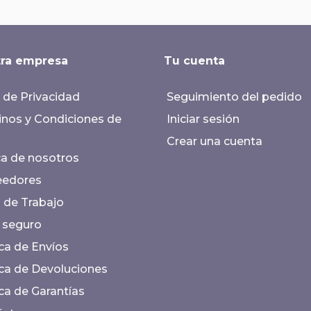
ra empresa
Tu cuenta
 de Privacidad
Seguimiento del pedido
nos y Condiciones de
Iniciar sesión
Crear una cuenta
a de nosotros
eedores
 de Trabajo
 seguro
ica de Envíos
ica de Devoluciones
ica de Garantías