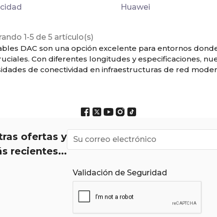
ocidad
Huawei
ando 1-5 de 5 artículo(s)
ables DAC son una opción excelente para entornos donde l
ruciales. Con diferentes longitudes y especificaciones, n
idades de conectividad en infraestructuras de red moder
ras ofertas y
s recientes...
Validación de Seguridad