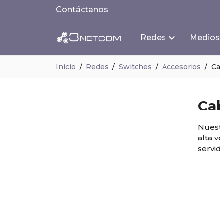
Contáctanos
Redes
Medios
Inicio
Redes
Switches
Accesorios
Ca
Ca
Nuest
alta 
servi