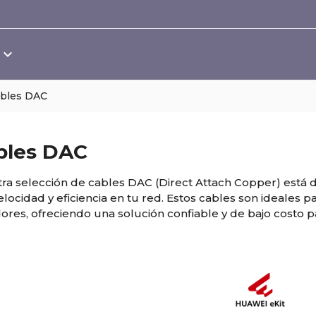
bles DAC
bles DAC
ra selección de cables DAC (Direct Attach Copper) está 
velocidad y eficiencia en tu red. Estos cables son ideales 
dores, ofreciendo una solución confiable y de bajo costo p